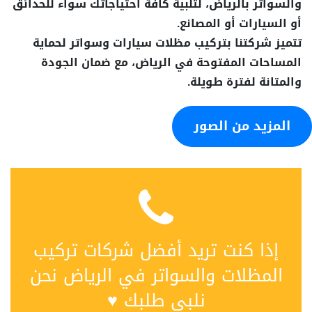
والسواتر بالرياض، لتلبية كافة احتياجاتك سواء للحدائق
أو السيارات أو المصانع.
تتميز شركتنا بتركيب مظلات سيارات وسواتر لحماية
المساحات المفتوحة في الرياض، مع ضمان الجودة
والمتانة لفترة طويلة.
المزيد من الصور
إذا كنت تريد أفضل شركات تركيب
المظلات والسواتر في الرياض نحن
نلبي طلبك ♥