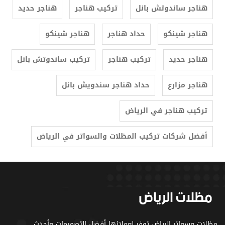
هناجر ساندوتش بانل
تركيب هناجر
هناجر حديد
هناجر شينكو
حداد هناجر
هناجر شينكو
هناجر حديد
تركيب هناجر
تركيب ساندوتش بانل
هناجر مزارع
حداد هناجر سندويش بانل
ترکیب هناجر في الرياض
أفضل شركات تركيب المظلات والسواتر في الرياض
مظلات وسواتر الرياض توفر لعملائها أفضل التصميمات وأحدث