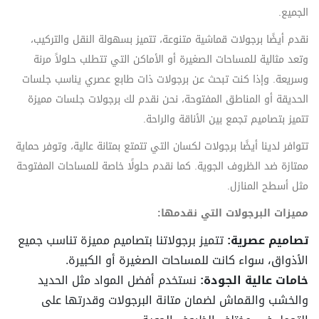
الجميع.
نقدم أيضًا برجولات قماشية متنوعة، تتميز بسهولة النقل والتركيب،
وتعد مثالية للمساحات الصغيرة أو الأماكن التي تتطلب حلولاً مرنة
وسريعة. وإذا كنت تبحث عن برجولات ذات طابع عصري يناسب جلسات
الحديقة أو المناطق المفتوحة، نحن نقدم لك برجولات جلسات مميزة
تتميز بتصاميم تجمع بين الأناقة والراحة.
تتوافر لدينا أيضًا برجولات لكسان التي تتمتع بمتانة عالية، وتوفر حماية
ممتازة ضد الظروف الجوية. كما نقدم حلولًا خاصة للمساحات المفتوحة
مثل أسطح المنازل.
مميزات البرجولات التي نقدمها:
تصاميم عصرية:
تتميز برجولاتنا بتصاميم مميزة تناسب جميع
الأذواق، سواء كانت للمساحات الصغيرة أو الكبيرة.
خامات عالية الجودة:
نستخدم أفضل المواد مثل الحديد
والخشب والقماش لضمان متانة البرجولات وقدرتها على