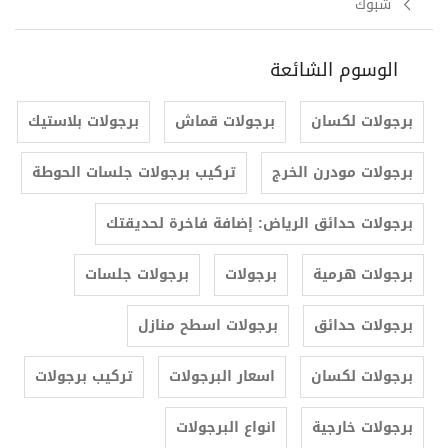
شبوك
الوسوم الشائعة
برجولات لكسان
برجولات قماش
برجولات بلاستيك
برجولات مودرن الخرج
تركيب برجولات جلسات الحوطة
برجولات حدائق الرياض: إضافة فاخرة لحديقتك
برجولات هرمية
برجولات
برجولات جلسات
برجولات حدائق
برجولات اسطح منازل
برجولات لكسان
اسعار البرجولات
تركيب برجولات
برجولات خارجية
انواع البرجولات