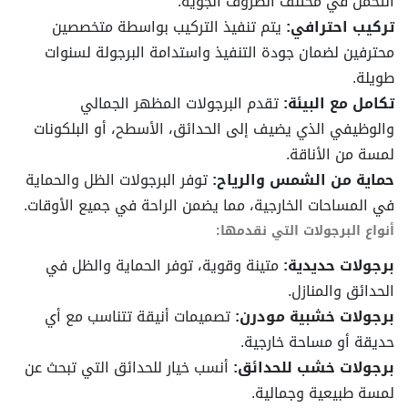
التحمل في مختلف الظروف الجوية.
تركيب احترافي:
يتم تنفيذ التركيب بواسطة متخصصين
محترفين لضمان جودة التنفيذ واستدامة البرجولة لسنوات
طويلة.
تكامل مع البيئة:
تقدم البرجولات المظهر الجمالي
والوظيفي الذي يضيف إلى الحدائق، الأسطح، أو البلكونات
لمسة من الأناقة.
حماية من الشمس والرياح:
توفر البرجولات الظل والحماية
في المساحات الخارجية، مما يضمن الراحة في جميع الأوقات.
أنواع البرجولات التي نقدمها:
برجولات حديدية:
متينة وقوية، توفر الحماية والظل في
الحدائق والمنازل.
برجولات خشبية مودرن:
تصميمات أنيقة تتناسب مع أي
حديقة أو مساحة خارجية.
برجولات خشب للحدائق:
أنسب خيار للحدائق التي تبحث عن
لمسة طبيعية وجمالية.