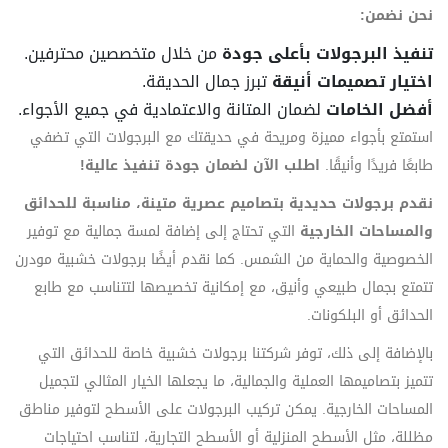
نحن نضمن:
تنفيذ البرجولات بأعلى جودة
من خلال متخصصين محترفين.
اختيار تصميمات أنيقة
تبرز جمال الحديقة.
أفضل الخامات
لضمان المتانة والاعتمادية في جميع الأجواء.
استمتع بأجواء مميزة ومريحة في حديقتك مع البرجولات التي تضفي
طابعًا فريدًا وأنيقًا.
اطلب الآن لضمان جودة تنفيذ عالية!
نقدم برجولات حديدية بتصاميم عصرية متينة، مناسبة للحدائق
والمساحات الخارجية
التي تحتاج إلى إضافة لمسة جمالية مع توفير
الخصوصية والحماية من الشمس. كما نقدم أيضًا برجولات خشبية مودرن
تتمتع بجمال طبيعي وأنيق، مع إمكانية تخصيصها لتتناسب مع طابع
الحدائق أو البلكونات.
بالإضافة إلى ذلك، توفر شركتنا برجولات خشبية خاصة للحدائق التي
تتميز بتصاميمها العملية والجمالية، ما يجعلها الخيار المثالي لتجميل
المساحات الخارجية. يمكن تركيب البرجولات على الأسطح لتوفير مناطق
مظللة، مثل الأسطح المنزلية أو الأسطح التجارية، لتناسب احتياجات