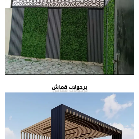
برجولات قماش