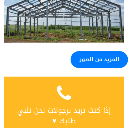
المزيد من الصور
إذا كنت تريد برجولات نحن نلبي
طلبك ♥