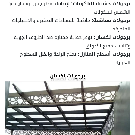
برجولات خشبية للبلكونات:
لإضافة منظر جميل وحماية من
الشمس للبلكونات.
برجولات قماشية:
ملائمة للمساحات الصغيرة والاحتياجات
المتحركة.
برجولات لكسان:
توفر حماية ممتازة ضد الظروف الجوية
وتناسب جميع الأذواق.
برجولات أسطح المنازل:
تمنح الراحة والظل للسطوح
العلوية.
برجولات لكسان