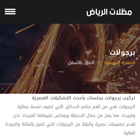
برجولات
الصفحة الرئيسية
الصور بالأسفل
تركيب برجولات بجلسات بأحدث التشكيلات العصرية
البرجولات هي من أهم عناصر الحدائق التي تضيف لمسة جمالية
وفريدة، مما يعزز من جمال الحديقة ويعكس طبيعتها الفريدة. نحن
نقدم تصميمات عصرية وأنيقة من البرجولات التي تتميز بالمتانة والجودة
العالية.