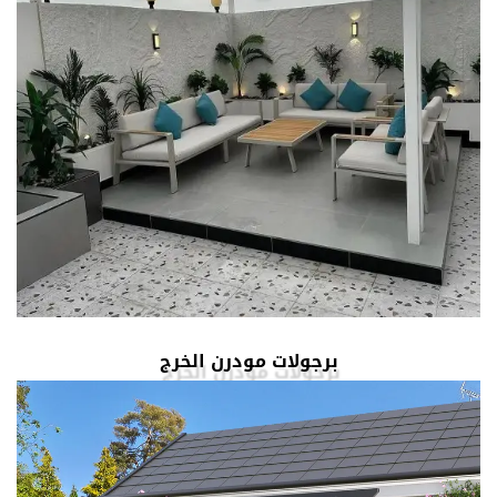
برجولات مودرن الخرج