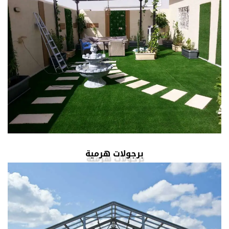
برجولات هرمية