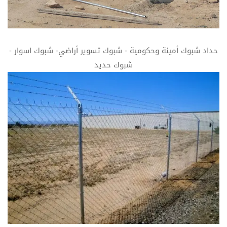
حداد شبوك أمينة وحكومية - شبوك تسوير أراضي- شبوك اسوار -
شبوك حديد