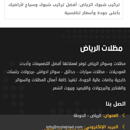
تركيب شبوك الرياض: أفضل تركيب شبوك وسياج لأراضيك
بأعلى جودة وأسعار تنافسية
مظلات وسواتر الرياض توفر لعملائها أفضل التصميمات وأحدث
الموديلات - مظلات سيارات - حدائق - سواتر احواش -برجولات جلسات
خارجية بخامات عالية الجودة، تنفيذ كافة أعمال المظلات والسواتر
والهناجر والبرجولات والقرميد وبيوت الشعر.
اتصل بنا
العنوان:
الرياض - الحوطة
البريد الإلكتروني:
info@mzlatriad.com
تصميم وبرمجة: خليل الوهيب