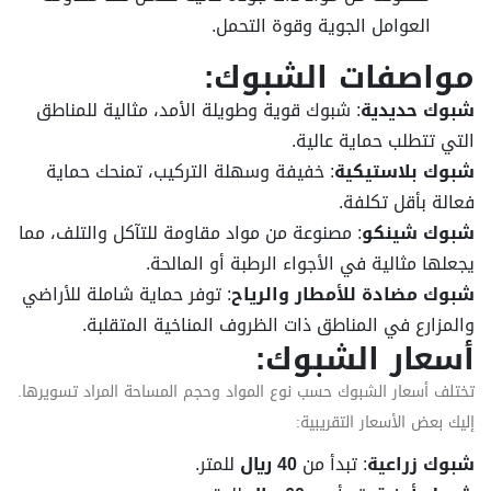
العوامل الجوية وقوة التحمل.
مواصفات الشبوك:
شبوك حديدية
: شبوك قوية وطويلة الأمد، مثالية للمناطق
التي تتطلب حماية عالية.
شبوك بلاستيكية
: خفيفة وسهلة التركيب، تمنحك حماية
فعالة بأقل تكلفة.
شبوك شينكو
: مصنوعة من مواد مقاومة للتآكل والتلف، مما
يجعلها مثالية في الأجواء الرطبة أو المالحة.
شبوك مضادة للأمطار والرياح
: توفر حماية شاملة للأراضي
والمزارع في المناطق ذات الظروف المناخية المتقلبة.
أسعار الشبوك:
تختلف أسعار الشبوك حسب نوع المواد وحجم المساحة المراد تسويرها.
إليك بعض الأسعار التقريبية:
شبوك زراعية
: تبدأ من
40 ريال
للمتر.