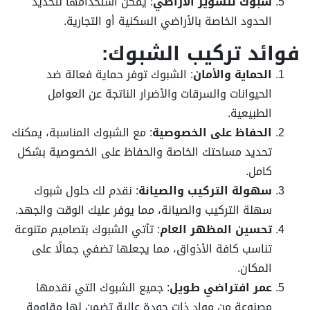
شبوك لتسوير الأراضي
: يمكن استخدامها لتحديد
الحدود الخاصة بالأراضي السكنية أو التجارية.
فوائد تركيب الشبوك:
الحماية والأمان
: الشبوك توفر حماية فعالة ضد
الحيوانات والسرقات والأضرار الناتجة عن العوامل
الطبيعية.
الحفاظ على الخصوصية
: مع الشبوك المناسبة، يمكنك
تحديد مساحتك الخاصة والحفاظ على الخصوصية بشكل
كامل.
سهولة التركيب والصيانة
: نقدم لك حلول شبوك
سهلة التركيب والصيانة، مما يوفر عليك الوقت والجهد.
تحسين المظهر العام
: تأتي الشبوك بتصاميم متنوعة
تناسب كافة الأذواق، مما يجعلها تضفي جمالًا على
المكان.
عمر افتراضي طويل
: جميع الشبوك التي نقدمها
مصنوعة من مواد ذات جودة عالية تضمن لها مقاومة