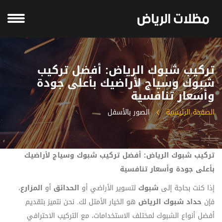
تركيب شبوك الرياض: أفضل تركيب
شبوك وسياج لأراضيك بأعلى جودة
وأسعار تنافسية
الصفحة الرئيسية
الصور بالأسفل
تركيب شبوك الرياض: أفضل تركيب شبوك وسياج لأراضيك
بأعلى جودة وأسعار تنافسية
إذا كنت بحاجة إلى
شبوك
لتسوير الأراضي أو
الحدائق
أو
المزارع
،
فإن
حداد شبوك الرياض
هو الخيار الأمثل لك. نحن نتميز بتقديم
أفضل أنواع الشبوك لمختلف الاستخدامات، مع التركيب الاحترافي