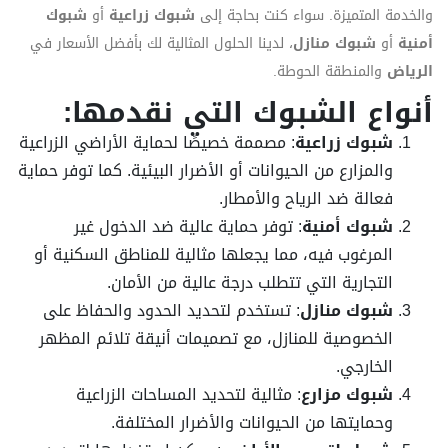
والخدمة المتميزة. سواء كنت بحاجة إلى
شبوك زراعية
أو
شبوك
أمنية
أو
شبوك منازل
، لدينا الحلول المثالية لك بأفضل الأسعار في
الرياض
والمنطقة الحوطة.
أنواع الشبوك التي نقدمها:
شبوك زراعية
: مصممة خصيصًا لحماية الأراضي الزراعية
والمزارع من الحيوانات أو الأضرار البيئية. كما توفر حماية
فعالة ضد الرياح والأمطار.
شبوك أمنية
: توفر حماية عالية ضد الدخول غير
المرغوب فيه، مما يجعلها مثالية للمناطق السكنية أو
التجارية التي تتطلب درجة عالية من الأمان.
شبوك منازل
: تستخدم لتحديد الحدود والحفاظ على
الخصوصية للمنازل، مع تصميمات أنيقة تلائم المظهر
الخارجي.
شبوك مزارع
: مثالية لتحديد المساحات الزراعية
وحمايتها من الحيوانات والأضرار المختلفة.