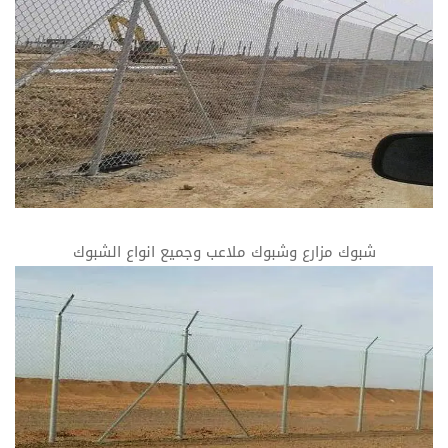
شبوك مزارع وشبوك ملاعب وجميع انواع الشبوك