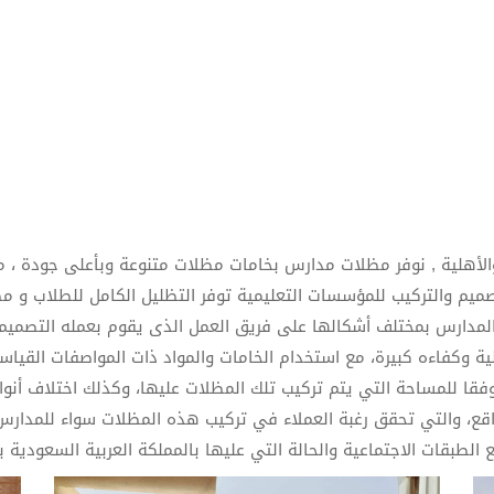
لأهلية , نوفر مظلات مدارس بخامات مظلات متنوعة وبأعلى جودة ، 
ميم والتركيب للمؤسسات التعليمية توفر التظليل الكامل للطلاب و م
مدارس بمختلف أشكالها على فريق العمل الذى يقوم بعمله التصميم،
ة وكفاءه كبيرة، مع استخدام الخامات والمواد ذات المواصفات القياسية
وفقا للمساحة التي يتم تركيب تلك المظلات عليها، وكذلك اختلاف أن
واقع، والتي تحقق رغبة العملاء في تركيب هذه المظلات سواء للمدارس
الطبقات الاجتماعية والحالة التي عليها بالمملكة العربية السعودية ب