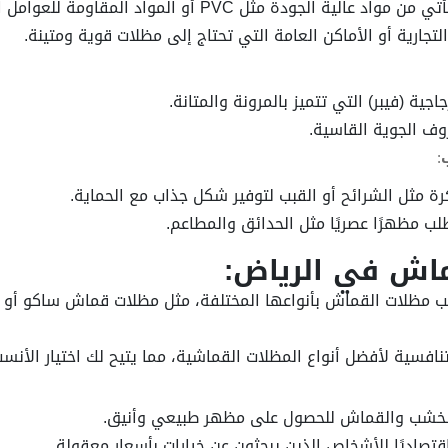
 الجودة مثل PVC أو المواد المقاومة للعوامل الجوية.
لتجارية أو الأماكن العامة التي تحتاج إلى مظلات قوية ومتينة.
جية (فيبر) التي تتميز بالمرونة والمتانة.
وف الجوية القاسية.
:
رة مثل الشرائح أو القبب لتوفير شكل جذاب مع الحماية.
ب مظهرًا عصريًا مثل الحدائق والمطاعم.
ماش في الرياض:
ب مظلات القماش بأنواعها المختلفة، مثل مظلات قماش ساكو أو
تنافسية لأفضل أنواع المظلات القماشية، مما يتيح لك اختيار الأنس
الخشب والقماش للحصول على مظهر طبيعي وأنيق.
 اقتصاديًا للأشخاص الذين يبحثون عن خيارات بأسعار معقولة.