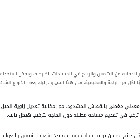
 الحماية من الشمس والرياح في المساحات الخارجية، ويمكن استخدام
اليًا لكل من الراحة والوظيفية. في هذا السياق، إليك بعض الأنواع الش
عدني مغطى بالقماش المشدود، مع إمكانية تعديل زاوية الميل ل
ي ترغب في تقديم مساحة مظللة دون الحاجة لتركيب هيكل ثابت.
كل دائم لضمان توفير حماية مستمرة ضد أشعة الشمس والعوامل ا