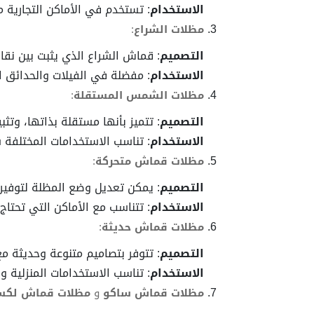
الاستخدام
: تستخدم في الأماكن التجارية 
مظلات الشراع
:
التصميم
: قماش الشراع الذي يثبت بين نقا
الاستخدام
: مفضلة في الفيلات والحدائق 
مظلات الشمس المستقلة
:
التصميم
: تتميز بأنها مستقلة بذاتها، وتثب
الاستخدام
: تناسب الاستخدامات المختلفة س
مظلات قماش متحركة
:
التصميم
: يمكن تعديل وضع المظلة لتوفير
الاستخدام
: تتناسب مع الأماكن التي تحتاج
مظلات قماش حديثة
:
التصميم
: تتوفر بتصاميم متنوعة وحديثة مع
الاستخدام
: تناسب الاستخدامات المنزلية وا
مظلات قماش ساكو
و
مظلات قماش لكس