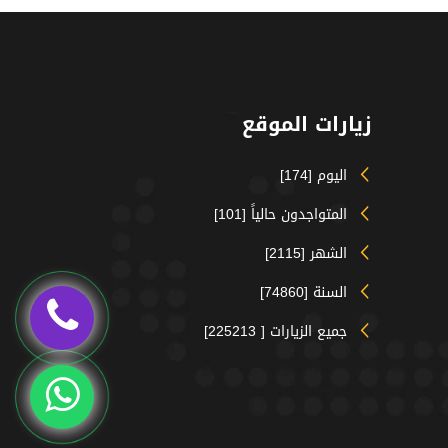
زيارات الموقع
اليوم [174]
المتواجدون حالياً [101]
الشهر [2115]
السنة [74860]
جميع الزيارات [ 225213]