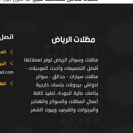
اتصل 
الع
مظلات وسواتر الرياض توفر لعملائها
البر
أفضل التصميمات وأحدث الموديلات -
iad.com
مظلات سيارات - حدائق - سواتر
اله
احواش -برجولات جلسات خارجية
بخامات عالية الجودة، تنفيذ كافة
أعمال المظلات والسواتر والهناجر
والبرجولات والقرميد وبيوت الشعر.