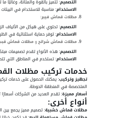
التصميم
: تتميز بالقوة والمتانة، وغالبًا ما تأتي من مواد عالية
الاستخدام
: مناسبة للاستخدام في البيئات ا
مظلات قماش فيبر
:
التصميم
: تحتوي على هيكل من الألياف الزجا
الاستخدام
: توفر حماية استثنائية في الظر
مظلات قماش شرائح
و
مظلات قماش قبب
التصميم
: هذه الأنواع تقدم تصميمات مبتك
الاستخدام
: تستخدم في المناطق التي تتطل
خدمات تركيب مظلات الق
تجهيز وتركيب
: يمكنك الحصول على خدمات تركي
المتخصصة في المنطقة الحوطة.
أسعار مميزة
: تقدم العديد من الشركات أسعارًا 
أنواع أخرى:
مظلات قماش خشبية
: تصميم مميز يجمع بين 
مظلات قماش مستعملة للبيع
: قد تكون خيارًا