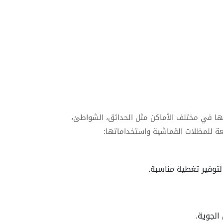
ها في مختلف الأماكن مثل الحدائق، الشواطئ،
ائعة للمظلات القماشية واستخداماتها:
توفير تغطية مناسبة.
لجوية.