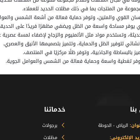
موعة من المنتجات بما في ذلك مظلات الحديد للعملاء.
سان القوي والمتين، وتوفر حماية فعالة من أشعة الشمس والعوام
ي يوفر مساحة واسعة من الظل ويضفي مظهرًا فريدًا على الحديقة
ديثة، وتستخدم مواد مثل الألمنيوم والزجاج لإضفاء لمسة عصرية ع
ئي لتوفير الظل والحماية، وتتميز بتصميمها الأنيق والعصري.
بالبساطة والجاذبية، وتوفر ظلًا مركزيًا في المنتصف.
يوفر تغطية واسعة وحماية فعالة من الشمس والعوامل الجوية.
بنا
خدماتنا
برجولات
نوان:
الرياض - الحوطة
مظلات
يد الإلكتروني: