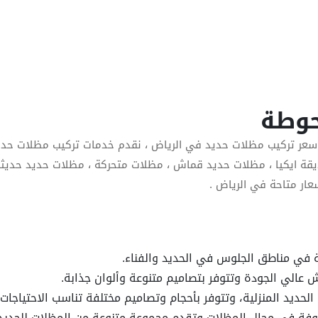
حوطة
سعر تركيب مظلات حديد في الرياض ، نقدم خدمات تركيب مظلات حديد 
قة ايكيا ، مظلات حديد قماش ، مظلات متحركة ، مظلات حديد حديثة
سعار متاحة في الرياض .
 في مناطق الجلوس في الحديد والفناء.
عالي الجودة وتتوفر بتصاميم متنوعة وألوان جذابة.
لحديد المنزلية، وتتوفر بأحجام وتصاميم مختلفة تناسب الاحتياجات
عروفة في مجال المظلات وتقدم مجموعة متنوعة من المظلات للحديد