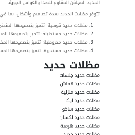
الحديد المجلفن المقاوم للصدأ والعوامل الجوية.
تتوفر مظلات الحديد بعدة تصاميم وأشكال، بما في 
مظلات حديد قوسية: تتميز بتصميمها المنحني
مظلات حديد مستطيلة: تتميز بتصميمها المست
مظلات حديد مخروطية: تتميز بتصميمها المخر
مظلات حديد مستديرة: تتميز بتصميمها المست
مظلات حديد
مظلات حديد جلسات
مظلات حديد قماش
مظلات حديد منزلية
مظلات حديد ايكا
مظلات حديد ساكو
مظلات حديد لكسان
مظلات حديد هرمية
مظلات حديد حديد