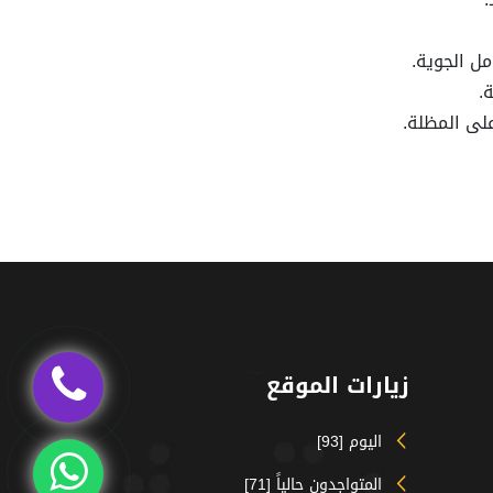
ل الجوية.
.
لى المظلة.
زيارات الموقع
اليوم [93]
المتواجدون حالياً [71]