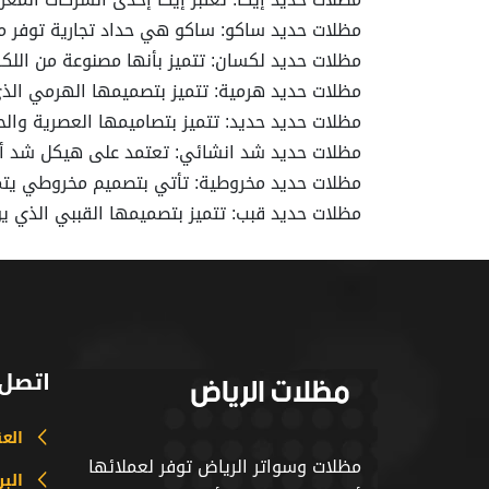
مظلات حديد ساكو: ساكو هي حداد تجارية توفر مج
مظلات حديد لكسان: تتميز بأنها مصنوعة من اللك
مظلات حديد هرمية: تتميز بتصميمها الهرمي الذ
مظلات حديد حديد: تتميز بتصاميمها العصرية والح
مظلات حديد شد انشائي: تعتمد على هيكل شد أنشا
مظلات حديد مخروطية: تأتي بتصميم مخروطي يتميز 
مظلات حديد قبب: تتميز بتصميمها القببي الذي 
اتصل 
الع
مظلات وسواتر الرياض توفر لعملائها
البر