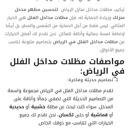
تركيب مظلات مداخل منازل الرياض
لتحسين مظهر مدخل
منزلك
وزيادة الحماية له، فإن
مظلات مداخل الفلل
هي الخيار
المثالي. ليس فقط من أجل الحماية من الشمس والمطر، بل أيضًا
لإضافة لمسة جمالية وأناقة للمكان. نحن نقدم لك أفضل الخيارات
من
مظلات مداخل الفلل في الرياض
بتصاميم متنوعة تناسب
جميع الأذواق.
مواصفات مظلات مداخل الفلل
في الرياض:
تصاميم حديثة وفاخرة:
تقدم مظلات مداخل الفلل في الرياض مجموعة واسعة
من التصاميم الحديثة التي تضفي جمالًا وأناقة على
المدخل. سواء كنت تبحث عن مظلة
خشبية
أو
حديدية
أو
قماشية
أو حتى
لكسان
، نحن نقدم لك جميع
الخيارات التي تتناسب مع ذوقك الخاص.