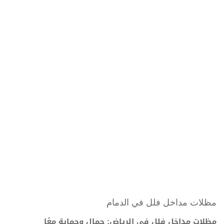
مظلات مداخل فلل في الدمام
مظلات مداخل فلل في الرياض: جمال وحماية معًا