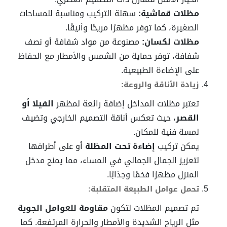
مظلات قماشية:
سهلة التركيب ومناسبة للمساحات
الصغيرة، كما توفر مظهرًا مريحًا وأنيقًا.
مظلات لكسان:
مصنوعة من مواد شفافة أو نصف
شفافة، توفر حماية من الشمس والأمطار مع الحفاظ
على الإضاءة الطبيعية.
زيادة الأناقة والروعة:
تعتبر مظلات المداخل إضافة رائعة لمظهر
الفيلا أو
القصر
، حيث تعكس أناقة التصميم الخارجي وتضيف
لمسة فنية للمكان.
يمكن تركيب
إضاءة تحت المظلة
أو على أطرافها
لتعزيز الجمال الجمالي في المساء، مما يمنح مدخل
المنزل مظهرًا فخمًا وجذابًا.
تحمل عوامل الطبيعة المتقلبة:
تم تصميم المظلات لتكون
مقاومة للعوامل الجوية
مثل الرياح الشديدة والأمطار والحرارة المرتفعة. كما