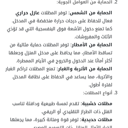
الحماية من العوامل الجوية:
الحماية من الشمس:
توفر المظلات
عازل حراري
فعال للحفاظ على درجات حرارة منخفضة في المدخل.
كما تمنع دخول الأشعة فوق البنفسجية التي قد تؤذي
الأثاث والمفروشات.
الحماية من الأمطار:
توفر المظلات حماية مثالية من
تساقط الأمطار، مما يحافظ على مدخل المنزل وجعلها
أكثر أمانًا عند الدخول والخروج في الأيام الممطرة.
الحماية من الأتربة والغبار:
تمنع المظلات تراكم الغبار
والأتربة، مما يساعد في الحفاظ على نظافة المدخل
لفترة أطول.
أنواع المظلات:
مظلات خشبية:
تقدم لمسة طبيعية ودافئة تناسب
الفلل ذات الطراز التقليدي أو الريفي.
مظلات حديدية:
توفر قوة ومتانة كبيرة، مما يجعلها
الخيار الأمثل للمنازل ذات التصميم العصري.