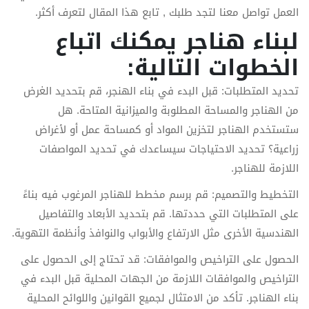
العمل تواصل معنا لتجد طلبك , تابع هذا المقال لتعرف أكثر.
لبناء هناجر يمكنك اتباع
الخطوات التالية:
تحديد المتطلبات: قبل البدء في بناء الهنجر، قم بتحديد الغرض
من الهناجر والمساحة المطلوبة والميزانية المتاحة. هل
ستستخدم الهناجر لتخزين المواد أو كمساحة عمل أو لأغراض
زراعية؟ تحديد الاحتياجات سيساعدك في تحديد المواصفات
اللازمة للهناجر.
التخطيط والتصميم: قم برسم مخطط للهناجر المرغوب فيه بناءً
على المتطلبات التي حددتها. قم بتحديد الأبعاد والتفاصيل
الهندسية الأخرى مثل الارتفاع والأبواب والنوافذ وأنظمة التهوية.
الحصول على التراخيص والموافقات: قد تحتاج إلى الحصول على
التراخيص والموافقات اللازمة من الجهات المحلية قبل البدء في
بناء الهناجر. تأكد من الامتثال لجميع القوانين واللوائح المحلية