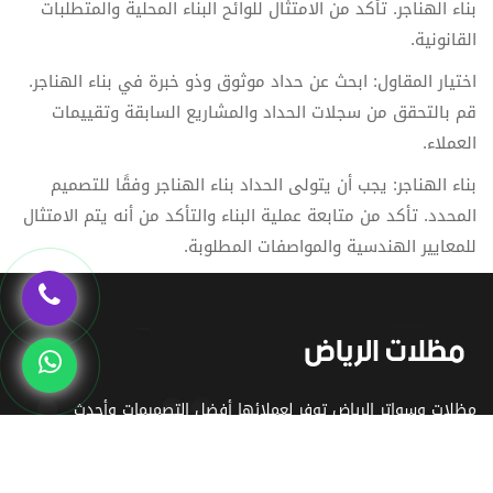
بناء الهناجر. تأكد من الامتثال للوائح البناء المحلية والمتطلبات
القانونية.
اختيار المقاول: ابحث عن حداد موثوق وذو خبرة في بناء الهناجر.
قم بالتحقق من سجلات الحداد والمشاريع السابقة وتقييمات
العملاء.
بناء الهناجر: يجب أن يتولى الحداد بناء الهناجر وفقًا للتصميم
المحدد. تأكد من متابعة عملية البناء والتأكد من أنه يتم الامتثال
للمعايير الهندسية والمواصفات المطلوبة.
مظلات وسواتر الرياض توفر لعملائها أفضل التصميمات وأحدث
الموديلات - مظلات سيارات - حدائق - سواتر احواش -برجولات جلسات
خارجية بخامات عالية الجودة، تنفيذ كافة أعمال المظلات والسواتر