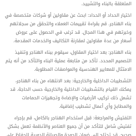
المتعلقة بالبناء والتشييد.
اختيار الحداد أو الحداد: ابحث عن مقاولين أو شركات متخصصة في
بناء الهناجر. قم بقراءة تقييمات العملاء والتحقق من سجلاتهم
وخبرتهم في هذا المجال. قد ترغب في الحصول على عروض
أسعار من عدة مقاولين لمقارنة التكاليف والخدمات المقدمة.
بناء الهناجر: بعد اختيار المقاول، سيقوم ببناء الهناجر وتنفيذ
التصميم المحدد. تأكد من متابعة عملية البناء والتأكد من أنه يتم
الامتثال للمعايير الهندسية والمواصفات المطلوبة.
التشطيبات الداخلية والخارجية: بعد الانتهاء من بناء الهناجر،
يمكنك القيام بالتشطيبات الداخلية والخارجية حسب الحاجة. قد
تشمل ذلك تركيب الأرضيات والإضاءة وتجهيزات الحمامات
والمطابخ وأي أعمال تشطيب إضافية.
التفتيش والمراجعة: قبل استخدام الهناجر بالكامل، قم بإجراء
تفتيش شامل للتأكد من أن جميع العناصر والأنظمة تعمل بشكل
صحيح. قد تحتاج إلى ضمان الجودة والصيانة الدورية للحفاظ على