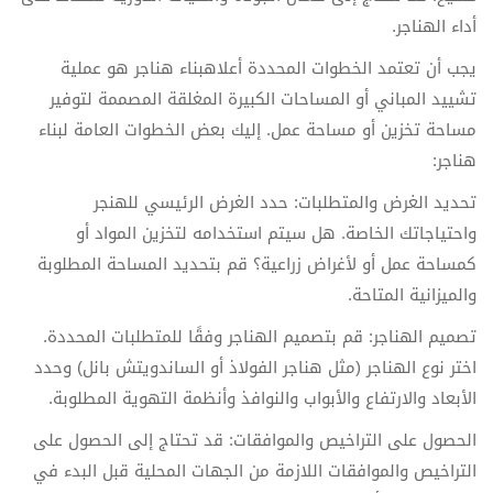
أداء الهناجر.
يجب أن تعتمد الخطوات المحددة أعلاهبناء هناجر هو عملية
تشييد المباني أو المساحات الكبيرة المغلقة المصممة لتوفير
مساحة تخزين أو مساحة عمل. إليك بعض الخطوات العامة لبناء
هناجر:
تحديد الغرض والمتطلبات: حدد الغرض الرئيسي للهنجر
واحتياجاتك الخاصة. هل سيتم استخدامه لتخزين المواد أو
كمساحة عمل أو لأغراض زراعية؟ قم بتحديد المساحة المطلوبة
والميزانية المتاحة.
تصميم الهناجر: قم بتصميم الهناجر وفقًا للمتطلبات المحددة.
اختر نوع الهناجر (مثل هناجر الفولاذ أو الساندويتش بانل) وحدد
الأبعاد والارتفاع والأبواب والنوافذ وأنظمة التهوية المطلوبة.
الحصول على التراخيص والموافقات: قد تحتاج إلى الحصول على
التراخيص والموافقات اللازمة من الجهات المحلية قبل البدء في