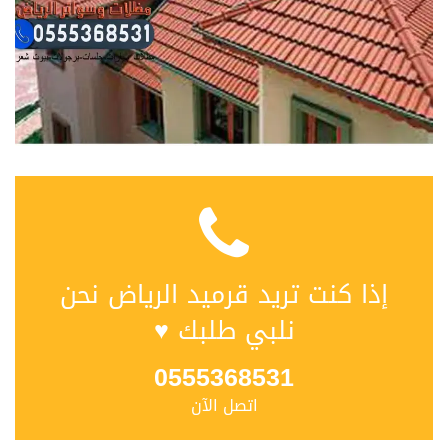
إذا كنت تريد قرميد الرياض نحن
نلبي طلبك ♥
0555368531
اتصل الآن