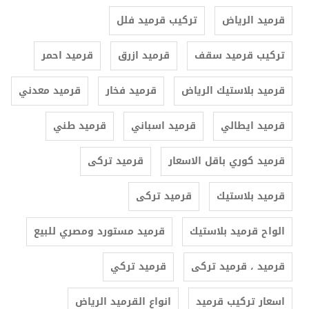
قرميد الرياض
تركيب قرميد فلل
تركيب قرميد سقف
قرميد ازرق
قرميد احمر
قرميد بلاستيك الرياض
قرميد فخار
قرميد معدني
قرميد ايطالي
قرميد اسباني
قرميد طني
قرميد كوري باقل الاسعار
قرميد تركى
قرميد بلاستيك
قرميد تركى
الواح قرميد بلاستيك
قرميد مستورد ومصري للبيع
قرميد ، قرميد تركى
قرميد تركي
اسعار تركيب قرميد
انواع القرميد الرياض