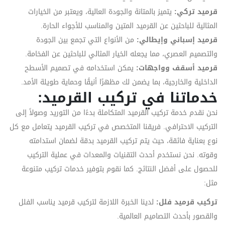
قرميد تركي:
يتميز بالمتانة والجودة العالية، ويعتبر من الخيارات
المثالية للباحثين عن القرميد المتين والمناسب للأجواء الحارة.
قرميد إسباني وإيطالي:
من الأنواع التي تجمع بين الجودة
والتصميم العصري، مما يجعله الخيار المثالي للباحثين عن الفخامة.
قرميد أسقف وواجهات:
يمكن استخدامه في تصميم الأسطح
الداخلية والخارجية، بما يضمن لك مظهرًا أنيقًا وحماية طويلة الأمد.
خدماتنا في تركيب القرميد:
نحن نقدم خدمة تركيب القرميد المتكاملة بدءًا من التوريد وصولاً إلى
التركيب الاحترافي. فريقنا المتخصص في تركيب القرميد يتعامل مع كل
نوع بعناية فائقة، حيث يتم تركيب القرميد بدقة لضمان استدامته
وقوته. نحن نستخدم أحدث التقنيات والمعدات في عملية التركيب
للحصول على أفضل النتائج. كما نقوم بتوفير خدمات تركيب متنوعة
مثل:
تركيب قرميد فلل:
لدينا الخبرة اللازمة لتركيب قرميد يناسب الفلل
والقصور بأحدث التصاميم العالمية.