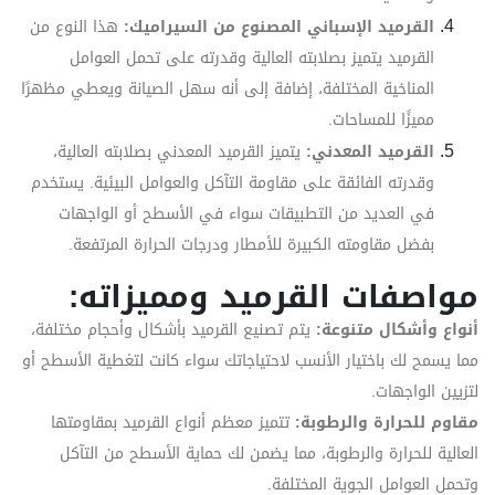
القرميد الإسباني المصنوع من السيراميك:
هذا النوع من
القرميد يتميز بصلابته العالية وقدرته على تحمل العوامل
المناخية المختلفة، إضافة إلى أنه سهل الصيانة ويعطي مظهرًا
مميزًا للمساحات.
القرميد المعدني:
يتميز القرميد المعدني بصلابته العالية،
وقدرته الفائقة على مقاومة التآكل والعوامل البيئية. يستخدم
في العديد من التطبيقات سواء في الأسطح أو الواجهات
بفضل مقاومته الكبيرة للأمطار ودرجات الحرارة المرتفعة.
مواصفات القرميد ومميزاته:
أنواع وأشكال متنوعة:
يتم تصنيع القرميد بأشكال وأحجام مختلفة،
مما يسمح لك باختيار الأنسب لاحتياجاتك سواء كانت لتغطية الأسطح أو
لتزيين الواجهات.
مقاوم للحرارة والرطوبة:
تتميز معظم أنواع القرميد بمقاومتها
العالية للحرارة والرطوبة، مما يضمن لك حماية الأسطح من التآكل
وتحمل العوامل الجوية المختلفة.