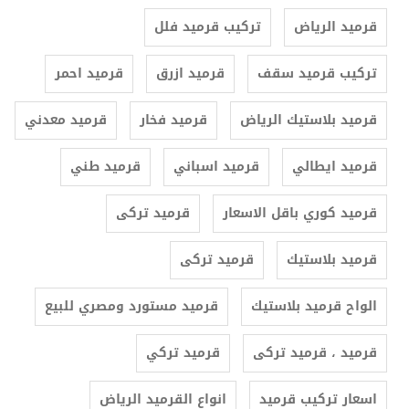
قرميد الرياض
تركيب قرميد فلل
تركيب قرميد سقف
قرميد ازرق
قرميد احمر
قرميد بلاستيك الرياض
قرميد فخار
قرميد معدني
قرميد ايطالي
قرميد اسباني
قرميد طني
قرميد كوري باقل الاسعار
قرميد تركى
قرميد بلاستيك
قرميد تركى
الواح قرميد بلاستيك
قرميد مستورد ومصري للبيع
قرميد ، قرميد تركى
قرميد تركي
اسعار تركيب قرميد
انواع القرميد الرياض