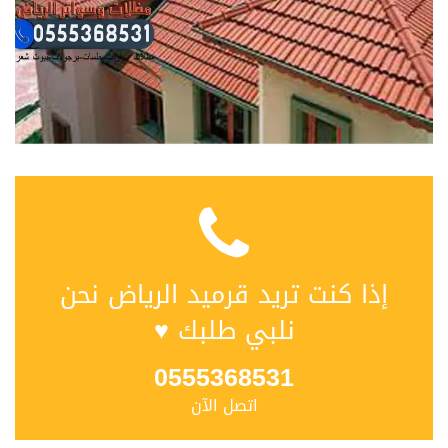
إذا كنت تريد قرميد الرياض نحن
نلبي طلبك ♥
0555368531
اتصل الآن