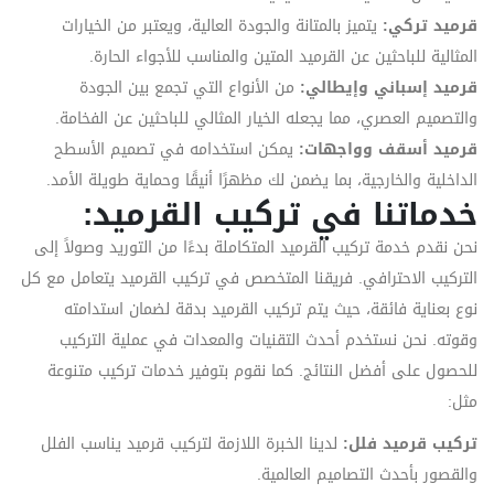
قرميد تركي:
يتميز بالمتانة والجودة العالية، ويعتبر من الخيارات
المثالية للباحثين عن القرميد المتين والمناسب للأجواء الحارة.
قرميد إسباني وإيطالي:
من الأنواع التي تجمع بين الجودة
والتصميم العصري، مما يجعله الخيار المثالي للباحثين عن الفخامة.
قرميد أسقف وواجهات:
يمكن استخدامه في تصميم الأسطح
الداخلية والخارجية، بما يضمن لك مظهرًا أنيقًا وحماية طويلة الأمد.
خدماتنا في تركيب القرميد:
نحن نقدم خدمة تركيب القرميد المتكاملة بدءًا من التوريد وصولاً إلى
التركيب الاحترافي. فريقنا المتخصص في تركيب القرميد يتعامل مع كل
نوع بعناية فائقة، حيث يتم تركيب القرميد بدقة لضمان استدامته
وقوته. نحن نستخدم أحدث التقنيات والمعدات في عملية التركيب
للحصول على أفضل النتائج. كما نقوم بتوفير خدمات تركيب متنوعة
مثل:
تركيب قرميد فلل:
لدينا الخبرة اللازمة لتركيب قرميد يناسب الفلل
والقصور بأحدث التصاميم العالمية.