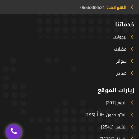
الهواتف:
0555368531
خدماتنا
برجولات
مظلات
سواتر
هناجر
زيارات الموقع
اليوم [201]
المتواجدون حالياً [195]
الشهر [2541]