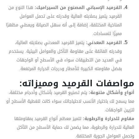
القرميد الإسباني المصنوع من السيراميك:
هذا النوع من
القرميد يتميز بصلابته العالية وقدرته على تحمل العوامل
المناخية المختلفة، إضافة إلى أنه سهل الصيانة ويعطي مظهرًا
مميزًا للمساحات.
القرميد المعدني:
يتميز القرميد المعدني بصلابته العالية،
وقدرته الفائقة على مقاومة التآكل والعوامل البيئية. يستخدم
في العديد من التطبيقات سواء في الأسطح أو الواجهات
بفضل مقاومته الكبيرة للأمطار ودرجات الحرارة المرتفعة.
مواصفات القرميد ومميزاته:
أنواع وأشكال متنوعة:
يتم تصنيع القرميد بأشكال وأحجام مختلفة،
مما يسمح لك باختيار الأنسب لاحتياجاتك سواء كانت لتغطية الأسطح أو
لتزيين الواجهات.
مقاوم للحرارة والرطوبة:
تتميز معظم أنواع القرميد بمقاومتها
العالية للحرارة والرطوبة، مما يضمن لك حماية الأسطح من التآكل
وتحمل العوامل الجوية المختلفة.