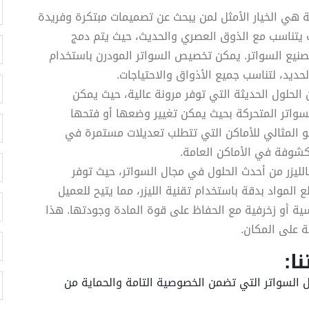
ة هي الخيار الأمثل لمن يبحث عن تصميمات مبتكرة وفريدة
 يتناسب مع الذوق العصري والحديث، حيث يتم دمج
صنيع السواتر. يمكن تخصيص السواتر المودرن باستخدام
لحديد، لتناسب جميع الأذواق والاحتياجات.
 الحلول الحديثة التي توفر مرونة عالية، حيث يمكن
السواتر المتحركة بحيث يمكن تغيير وضعها أو فتحها
و المثالي للأماكن التي تتطلب تعديلات مستمرة في
مكشوفة في الأماكن العامة.
لليزر من أحدث الحلول في مجال السواتر، حيث توفر
لمواد بدقة باستخدام تقنية الليزر، مما يتيح للعميل
 أو زخرفية مع الحفاظ على قوة المادة وجودتها. هذا
 على المكان.
ا:
السواتر التي تضمن الخصوصية التامة والحماية من