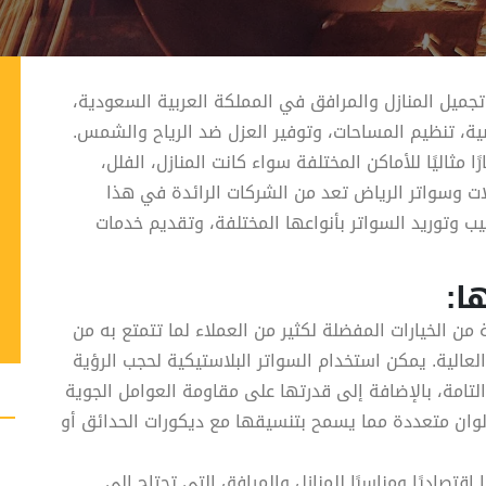
جميل المنازل والمرافق في المملكة العربية السعودية،
ة، تنظيم المساحات، وتوفير العزل ضد الرياح والشمس.
ا مثاليًا للأماكن المختلفة سواء كانت المنازل، الفلل،
ات وسواتر الرياض تعد من الشركات الرائدة في هذا
خبرة تزيد عن 20 عامًا في تركيب وتوريد السواتر بأنواعها المختلفة، وتقديم خدمات
ا:
 من الخيارات المفضلة لكثير من العملاء لما تتمتع به من
لعالية. يمكن استخدام السواتر البلاستيكية لحجب الرؤية
التامة، بالإضافة إلى قدرتها على مقاومة العوامل الجوية
بألوان متعددة مما يسمح بتنسيقها مع ديكورات الحدائق أو
 اقتصاديًا ومناسبًا للمنازل والمرافق التي تحتاج إلى