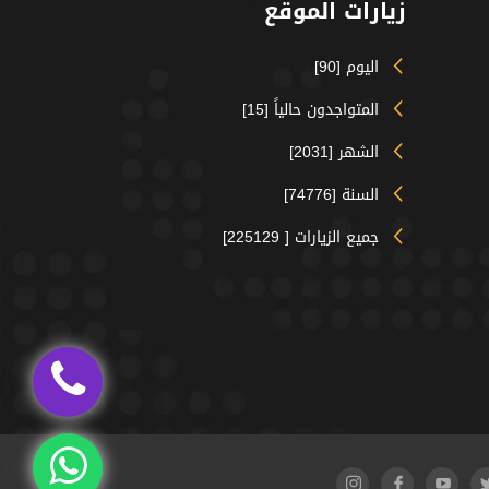
زيارات الموقع
اليوم [90]
المتواجدون حالياً [15]
الشهر [2031]
السنة [74776]
جميع الزيارات [ 225129]