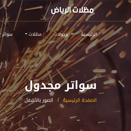
الرئيسية
برجولات
مظلات
سواتر
سواتر مجدول
الصفحة الرئيسية
الصور بالأسفل