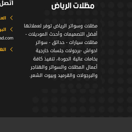
اتصل 
الع
مظلات وسواتر الرياض توفر لعملائها
البر
أفضل التصميمات وأحدث الموديلات -
iad.com
مظلات سيارات - حدائق - سواتر
اله
احواش -برجولات جلسات خارجية
بخامات عالية الجودة، تنفيذ كافة
أعمال المظلات والسواتر والهناجر
والبرجولات والقرميد وبيوت الشعر.