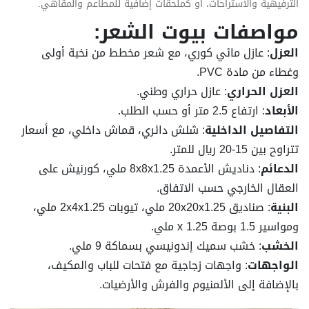
الترفيهية والاستراحات، أو كملحقات إضافية للمطاعم والمقاهي.
مواصفات بيوت الشعر:
العزل
: عازل مائي كوري، مع شعر مخطط من نخبة أولى
وغطاء من مادة PVC.
العزل الحراري
: عازل حراري وطني.
الأبعاد
: ارتفاع 2.5 متر أو حسب الطلب.
التفاصيل الداخلية
: شلش دائري، قماش داخلي، مع أسعار
تتراوح بين 15-20 ريال للمتر.
الدعائم
: دناديش الأعمدة 8x8x1.25 ملي، كورنيش على
العقال الخارجي حسب الاتفاق.
البنية
: صناديق 20x20x1.25 ملي، تيوبات 2x4x1.25 ملي،
ومواسير 1.5 بوصة x 1.25 ملي.
الخشب
: خشب سميك إندونيسي بسماكة 9 ملي.
الواجهات
: واجهات زجاجية مع فتحات للباب والمكيف،
بالإضافة إلى الألمنيوم والفرش والأرضيات.